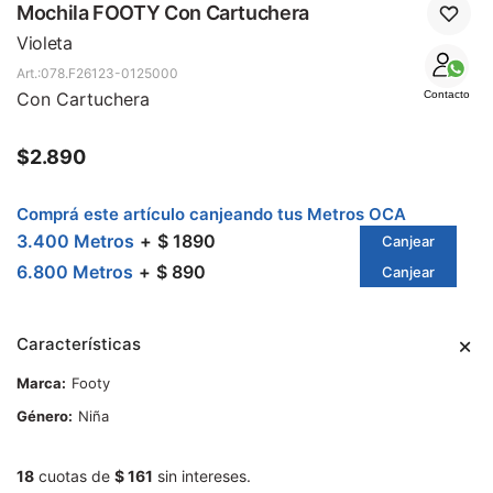
SALE
Mochila FOOTY Con Cartuchera
Violeta
078.F26123-0125000
Con Cartuchera
Contacto
$
2.890
Comprá este artículo canjeando tus Metros OCA
3.400 Metros
$ 1890
Canjear
6.800 Metros
$ 890
Canjear
Características
Marca
Footy
Género
Niña
18
cuotas de
$ 161
sin intereses.