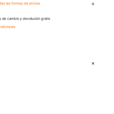
das las formas de envíos
s de cambio y devolución gratis
ndiciones