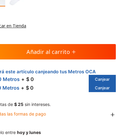
car en Tienda
Añadir al carrito
á este artículo canjeando tus Metros OCA
0 Metros
$ 0
Canjear
0 Metros
$ 0
Canjear
tas de
$ 25
sin intereses.
das las formas de pago
lo entre
hoy y lunes