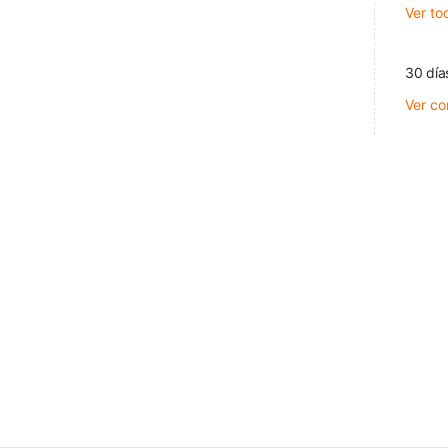
Ver to
30 día
Ver co