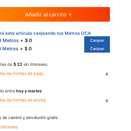
Añadir al carrito
á este artículo canjeando tus Metros OCA
0 Metros
$ 0
Canjear
0 Metros
$ 0
Canjear
tas de
$ 22
sin intereses.
das las formas de pago
lo entre
hoy y martes
das las formas de envíos
s de cambio y devolución gratis
ndiciones