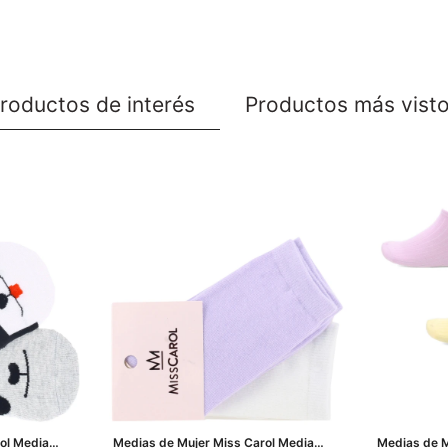
roductos de interés
Productos más vist
ol Media
Medias de Mujer Miss Carol Media
Medias de M