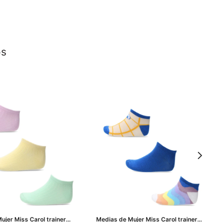
os
ujer Miss Carol trainer
Medias de Mujer Miss Carol trainer