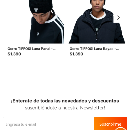
Gorro TIFFOSI Lana Panal -
Gorro TIFFOSI Lana Rayas -
Negro
Negro - Blanco
$
1.390
$
1.390
¡Enterate de todas las novedades y descuentos
suscribiéndote a nuestra Newsletter!
Suscribirme