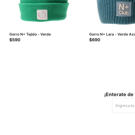
Gorro N+ Tejido - Verde
Gorro N+ Lara - Verde Az
$
590
$
690
¡Enterate de