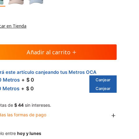
car en Tienda
Añadir al carrito
á este artículo canjeando tus Metros OCA
0 Metros
$ 0
Canjear
0 Metros
$ 0
Canjear
tas de
$ 44
sin intereses.
das las formas de pago
lo entre
hoy y lunes