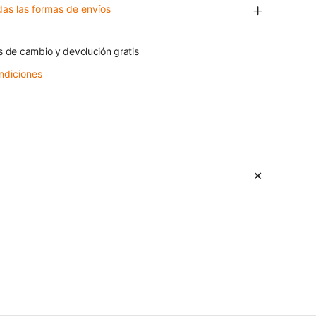
das las formas de envíos
s de cambio y devolución gratis
ndiciones