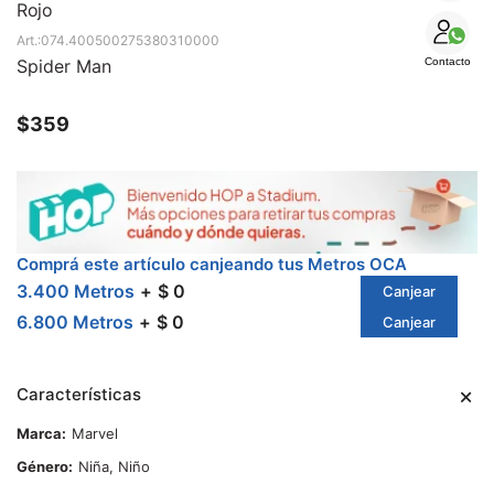
SALE
Rojo
074.400500275380310000
Spider Man
Contacto
$
359
Comprá este artículo canjeando tus Metros OCA
3.400 Metros
$ 0
Canjear
6.800 Metros
$ 0
Canjear
Características
Marca
Marvel
Género
Niña, Niño