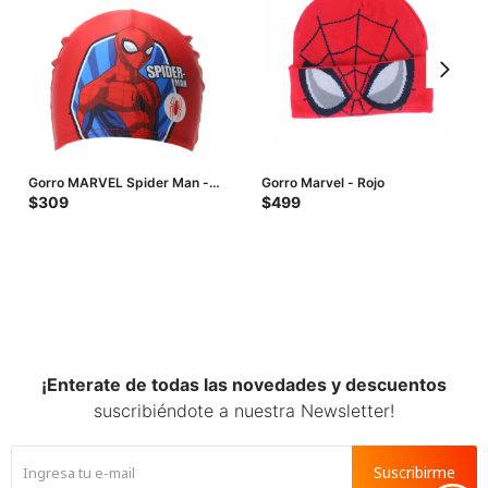
Gorro MARVEL Spider Man -
Gorro Marvel - Rojo
Rojo
$
309
$
499
¡Enterate de todas las novedades y descuentos
suscribiéndote a nuestra Newsletter!
Suscribirme