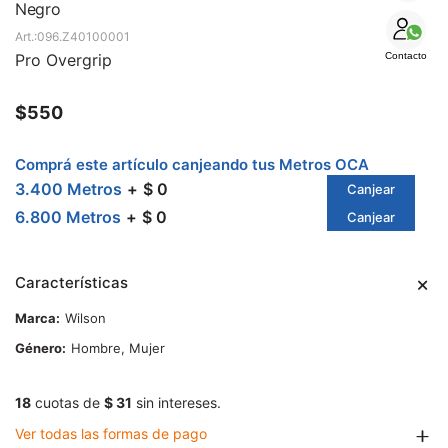
SALE
Negro
096.Z40100001
Pro Overgrip
Contacto
$
550
Comprá este artículo canjeando tus Metros OCA
3.400 Metros
$ 0
Canjear
6.800 Metros
$ 0
Canjear
Características
Marca
Wilson
Género
Hombre, Mujer
18
cuotas de
$ 31
sin intereses.
Ver todas las formas de pago