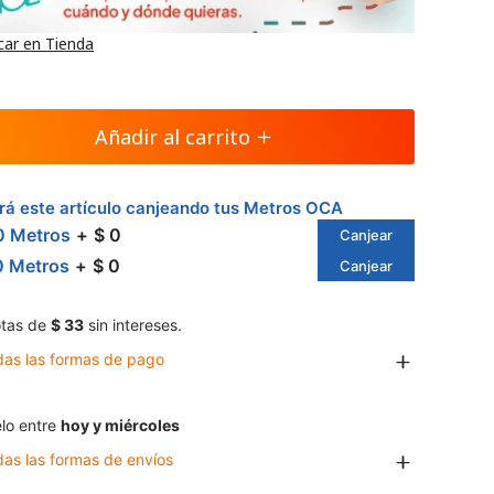
car en Tienda
Añadir al carrito
á este artículo canjeando tus Metros OCA
0 Metros
$ 0
Canjear
0 Metros
$ 0
Canjear
tas de
$ 33
sin intereses.
das las formas de pago
lo entre
hoy y miércoles
das las formas de envíos