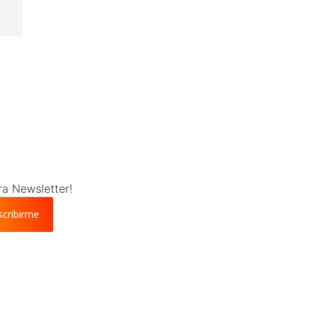
ra Newsletter!
scribirme