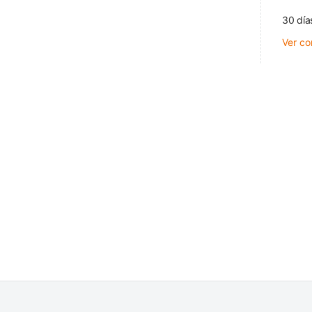
30 día
Ver co