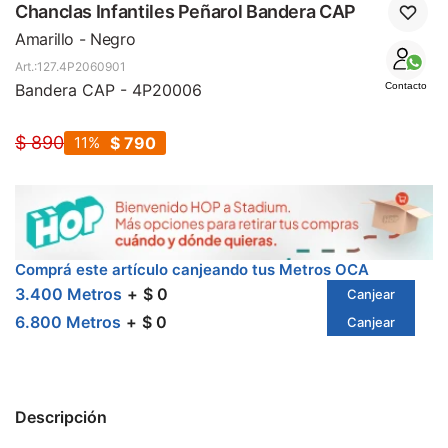
SALE
Chanclas Infantiles Peñarol Bandera CAP
Amarillo - Negro
127.4P2060901
Bandera CAP - 4P20006
Contacto
$
890
11
$
790
Comprá este artículo canjeando tus Metros OCA
3.400 Metros
$ 0
Canjear
6.800 Metros
$ 0
Canjear
Descripción