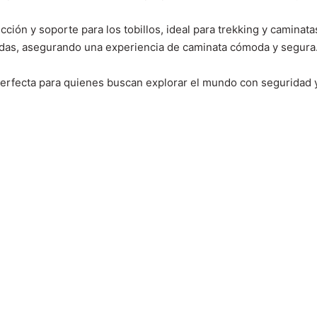
ión y soporte para los tobillos, ideal para trekking y caminata
iadas, asegurando una experiencia de caminata cómoda y segura
rfecta para quienes buscan explorar el mundo con seguridad y e