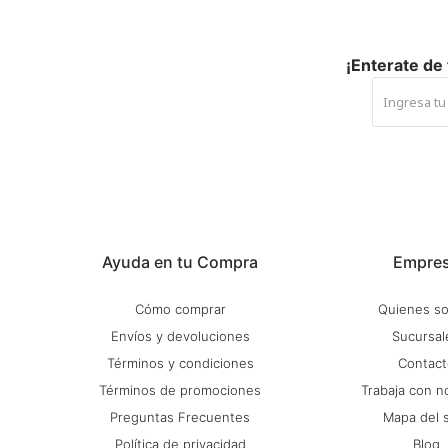
¡Enterate de
Ayuda en tu Compra
Empre
Cómo comprar
Quienes s
Envíos y devoluciones
Sucursal
Términos y condiciones
Contact
Términos de promociones
Trabaja con n
Preguntas Frecuentes
Mapa del s
Política de privacidad
Blog