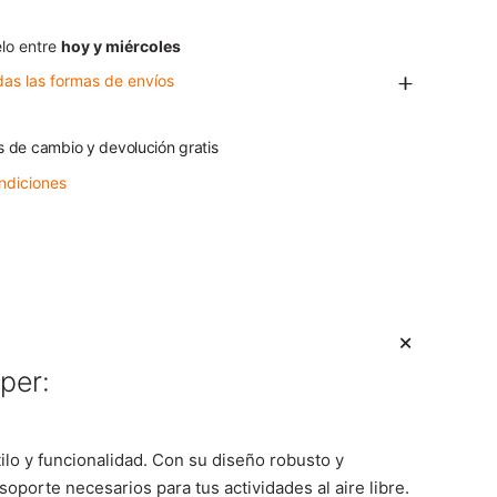
lo entre
hoy y miércoles
das las formas de envíos
s de cambio y devolución gratis
ndiciones
per:
ilo y funcionalidad. Con su diseño robusto y
soporte necesarios para tus actividades al aire libre.