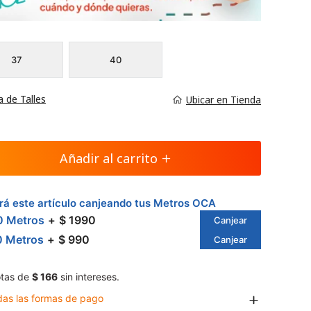
37
40
a de Talles
Ubicar en Tienda
Añadir al carrito
á este artículo canjeando tus Metros OCA
0 Metros
$ 1990
Canjear
0 Metros
$ 990
Canjear
tas de
$ 166
sin intereses.
das las formas de pago