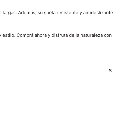
s largas. Además, su suela resistente y antideslizante
.
stilo.¡Comprá ahora y disfrutá de la naturaleza con