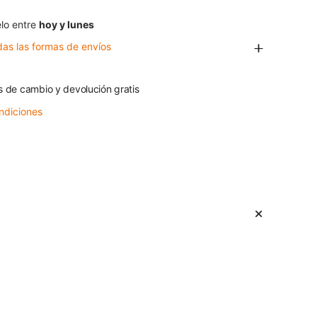
lo entre
hoy y lunes
das las formas de envíos
s de cambio y devolución gratis
ndiciones