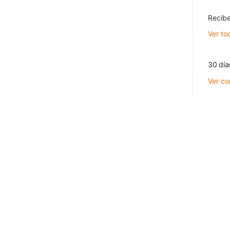
Recibe
Ver to
30 día
Ver co