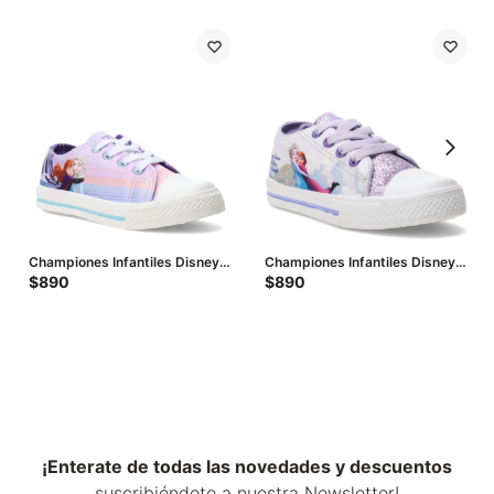
Championes Infantiles Disney
Championes Infantiles Disney
Frozen Sister Magical - Lila -
Frozen - Lila
$
890
$
890
Celeste
¡Enterate de todas las novedades y descuentos
suscribiéndote a nuestra Newsletter!