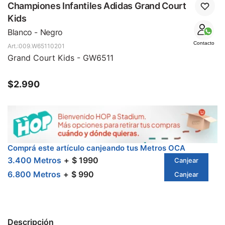
SALE
Championes Infantiles Adidas Grand Court
Kids
Blanco - Negro
Contacto
009.W65110201
Grand Court Kids - GW6511
$
2.990
Comprá este artículo canjeando tus Metros OCA
3.400 Metros
$ 1990
Canjear
6.800 Metros
$ 990
Canjear
Descripción