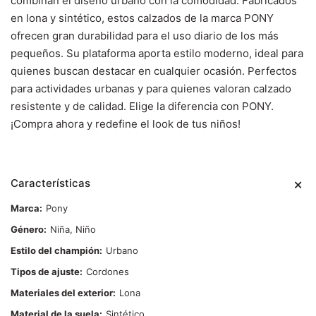
combinan el diseño urbano con la comodidad. Fabricados
en lona y sintético, estos calzados de la marca PONY
ofrecen gran durabilidad para el uso diario de los más
pequeños. Su plataforma aporta estilo moderno, ideal para
quienes buscan destacar en cualquier ocasión. Perfectos
para actividades urbanas y para quienes valoran calzado
resistente y de calidad. Elige la diferencia con PONY.
¡Compra ahora y redefine el look de tus niños!
Características
Marca
Pony
Género
Niña, Niño
Estilo del champión
Urbano
Tipos de ajuste
Cordones
Materiales del exterior
Lona
Material de la suela
Sintético