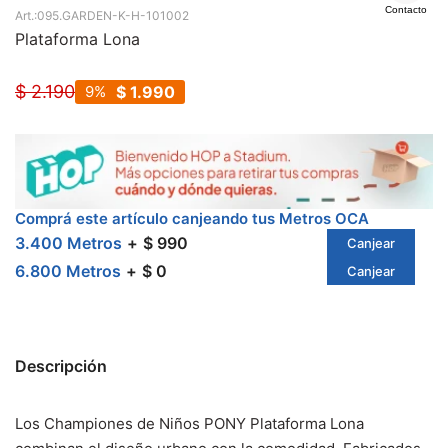
Contacto
095.GARDEN-K-H-101002
Plataforma Lona
$
2.190
9
$
1.990
Comprá este artículo canjeando tus Metros OCA
3.400 Metros
$ 990
Canjear
6.800 Metros
$ 0
Canjear
Descripción
Los Championes de Niños PONY Plataforma Lona