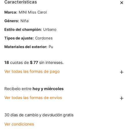
Características
Marca
MINI Miss Carol
Género
Niña
Estilo del champión
Urbano
Tipos de ajuste
Cordones
Materiales del exterior
Pu
18
cuotas de
$ 77
sin intereses.
Ver todas las formas de pago
Recibelo entre
hoy y miércoles
Ver todas las formas de envíos
30 días de cambio y devolución gratis
Ver condiciones