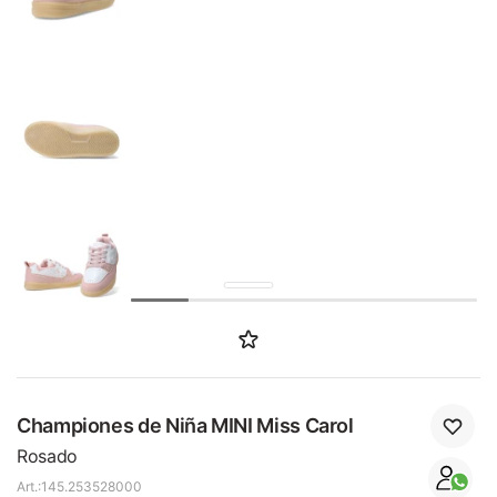
SALE
Championes de Niña MINI Miss Carol
Rosado
145.253528000