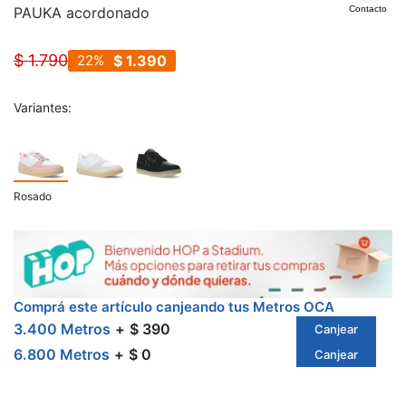
PAUKA acordonado
Contacto
$
1.790
22
$
1.390
Variantes:
Rosado
Comprá este artículo canjeando tus Metros OCA
3.400 Metros
$ 390
Canjear
6.800 Metros
$ 0
Canjear