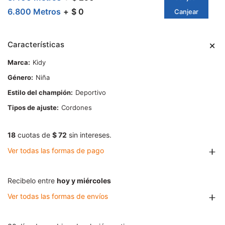
6.800 Metros
$ 0
Canjear
Características
Marca
Kidy
Género
Niña
Estilo del champión
Deportivo
Tipos de ajuste
Cordones
18
cuotas de
$ 72
sin intereses.
Ver todas las formas de pago
Recibelo entre
hoy y miércoles
Ver todas las formas de envíos