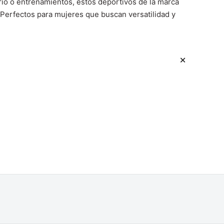
rio o entrenamientos, estos deportivos de la marca
. Perfectos para mujeres que buscan versatilidad y