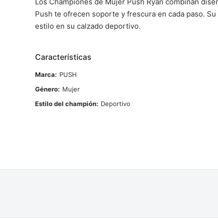
Los Championes de Mujer Push Ryan combinan diseño a
Push te ofrecen soporte y frescura en cada paso. Su 
estilo en su calzado deportivo.
Características
Marca
PUSH
Género
Mujer
Estilo del champión
Deportivo