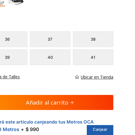
36
37
38
39
40
41
a de Talles
Ubicar en Tienda
Añadir al carrito
á este artículo canjeando tus Metros OCA
0 Metros
$ 990
Canjear