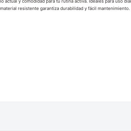
ctual y comodidad para tu rutina activa. Ideales para uso dia
material resistente garantiza durabilidad y fácil mantenimiento