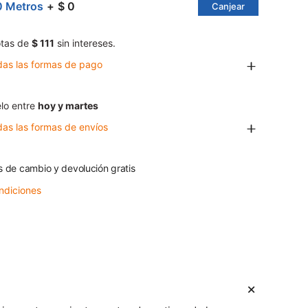
0 Metros
$ 0
Canjear
tas de
$ 111
sin intereses.
das las formas de pago
lo entre
hoy y martes
das las formas de envíos
s de cambio y devolución gratis
ndiciones