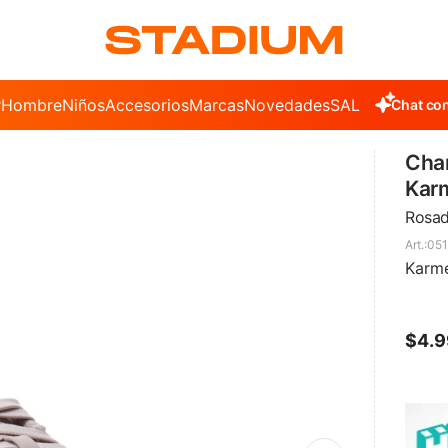
r
Hombre
Niños
Accesorios
Marcas
Novedades
SALE
Chat con
Cha
Karm
Rosa
051
Karme
$
4.