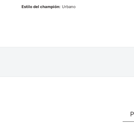
Estilo del champión
Urbano
P