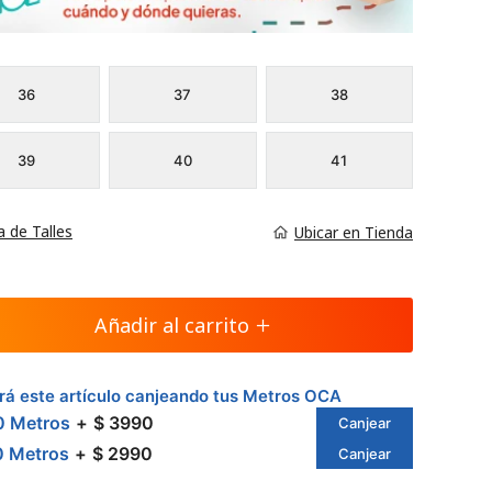
36
37
38
39
40
41
a de Talles
Ubicar en Tienda
Añadir al carrito
á este artículo canjeando tus Metros OCA
0 Metros
$ 3990
Canjear
0 Metros
$ 2990
Canjear