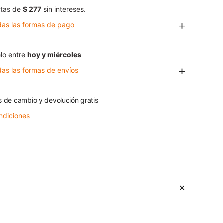
tas de
$ 277
sin intereses.
das las formas de pago
lo entre
hoy y miércoles
das las formas de envíos
s de cambio y devolución gratis
ndiciones