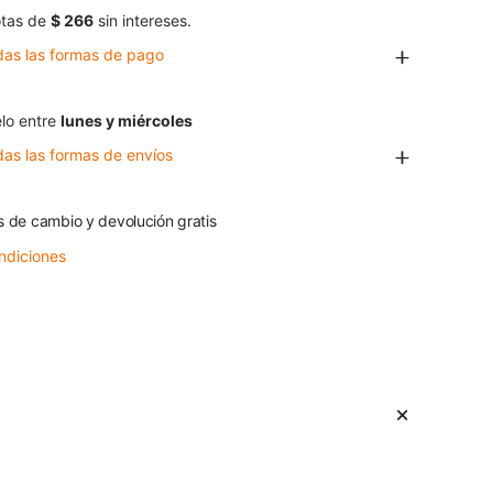
tas de
$ 266
sin intereses.
das las formas de pago
lo entre
lunes y miércoles
das las formas de envíos
s de cambio y devolución gratis
ndiciones