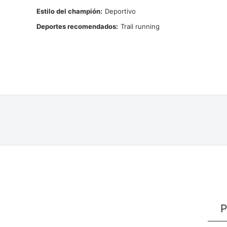
Estilo del champión
Deportivo
Deportes recomendados
Trail running
P