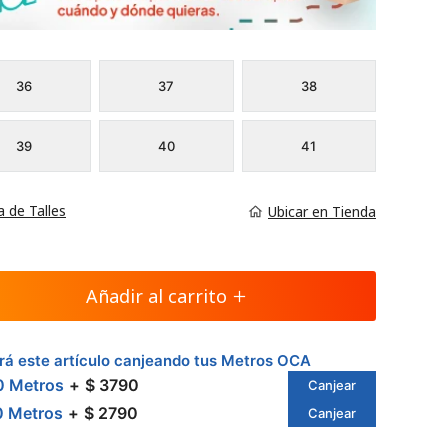
36
37
38
39
40
41
a de Talles
Ubicar en Tienda
Añadir al carrito
á este artículo canjeando tus Metros OCA
0 Metros
$ 3790
Canjear
0 Metros
$ 2790
Canjear