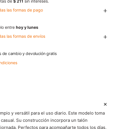
tas de
$ 211
sin intereses.
das las formas de pago
lo entre
hoy y lunes
das las formas de envíos
s de cambio y devolución gratis
ndiciones
io y versátil para el uso diario. Este modelo toma
y casual. Su construcción incorpora un talón
 jornada. Perfectos para acompañarte todos los días,