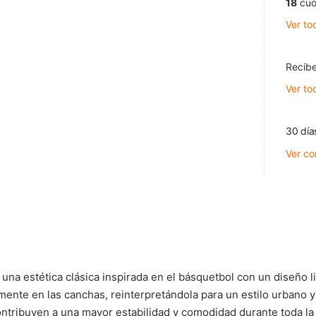
18
cuo
Ver to
Recibe
Ver to
30 día
Ver co
estética clásica inspirada en el básquetbol con un diseño limp
lmente en las canchas, reinterpretándola para un estilo urbano 
ontribuyen a una mayor estabilidad y comodidad durante toda la