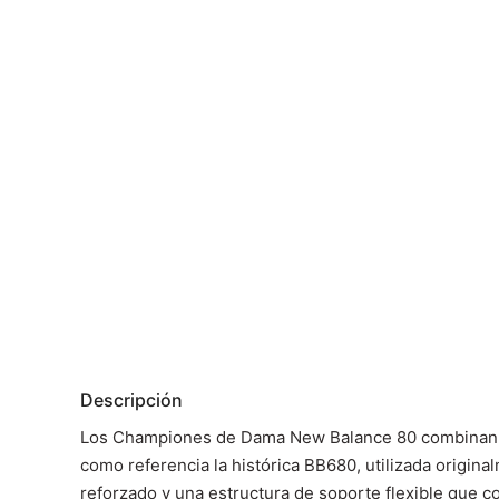
Descripción
Los Championes de Dama New Balance 80 combinan una 
como referencia la histórica BB680, utilizada origina
reforzado y una estructura de soporte flexible que c