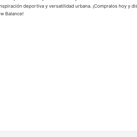
 inspiración deportiva y versatilidad urbana. ¡Compralos hoy y 
ew Balance!