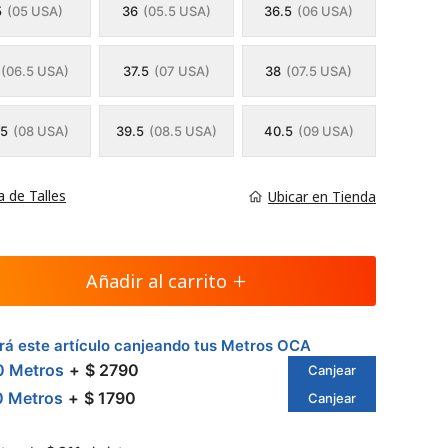
5
(05 USA)
36
(05.5 USA)
36.5
(06 USA)
(06.5 USA)
37.5
(07 USA)
38
(07.5 USA)
.5
(08 USA)
39.5
(08.5 USA)
40.5
(09 USA)
a de Talles
Ubicar en Tienda
Añadir al carrito
á este artículo canjeando tus Metros OCA
0 Metros
$ 2790
Canjear
0 Metros
$ 1790
Canjear