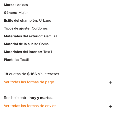
Marca
Adidas
Género
Mujer
Estilo del champión
Urbano
Tipos de ajuste
Cordones
Materiales del exterior
Gamuza
Material de la suela
Goma
Materiales del interior
Textil
Plantilla
Textil
18
cuotas de
$ 166
sin intereses.
Ver todas las formas de pago
Recibelo entre
hoy y martes
Ver todas las formas de envíos