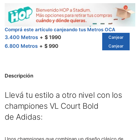
Comprá este artículo canjeando tus Metros OCA
3.400 Metros
$ 1990
Canjear
6.800 Metros
$ 990
Canjear
Descripción
Llevá tu estilo a otro nivel con los
championes VL Court Bold
de
Adidas:
Unos championes que combinan un diseño clásico de