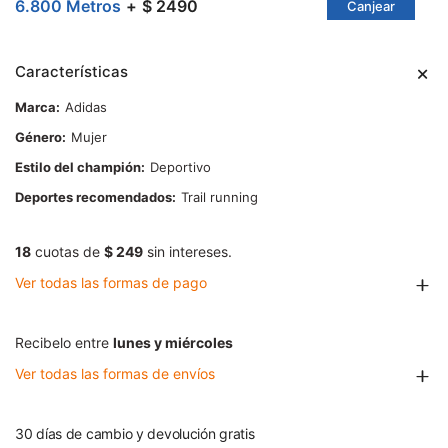
6.800 Metros
$ 2490
Canjear
Características
Marca
Adidas
Género
Mujer
Estilo del champión
Deportivo
Deportes recomendados
Trail running
18
cuotas de
$ 249
sin intereses.
Ver todas las formas de pago
Recibelo entre
lunes y miércoles
Ver todas las formas de envíos
30 días de cambio y devolución gratis