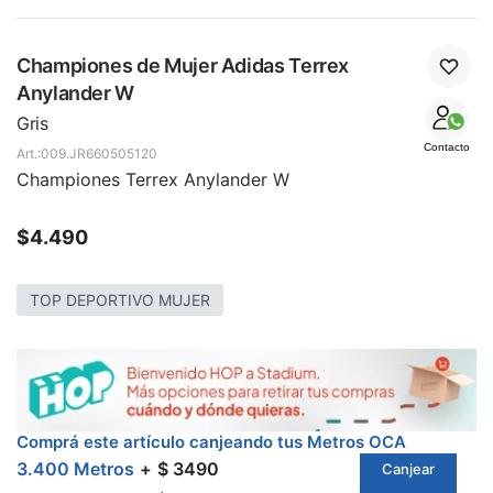
Championes de Mujer Adidas Terrex
Anylander W
Gris
Contacto
009.JR660505120
Championes Terrex Anylander W
$
4.490
TOP DEPORTIVO MUJER
Comprá este artículo canjeando tus Metros OCA
3.400 Metros
$ 3490
Canjear