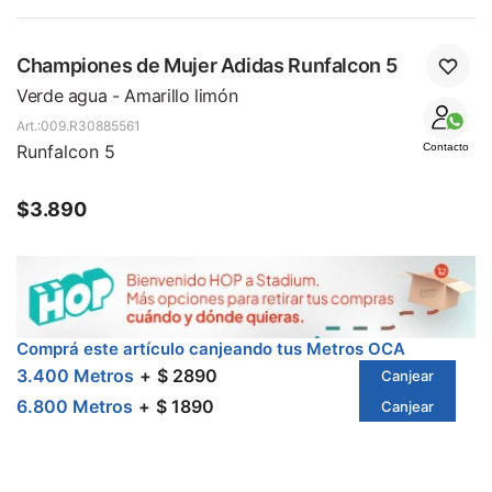
Championes de Mujer Adidas Runfalcon 5
Verde agua - Amarillo limón
009.R30885561
Runfalcon 5
Contacto
$
3.890
Comprá este artículo canjeando tus Metros OCA
3.400 Metros
$ 2890
Canjear
6.800 Metros
$ 1890
Canjear