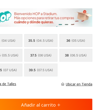
5
(04 USA)
35.5
(04.5 USA)
36
(05 USA)
5
(05.5 USA)
37.5
(06 USA)
38
(06.5 USA)
.5
(07 USA)
39.5
(07.5 USA)
a de Talles
Ubicar en Tienda
Añadir al carrito