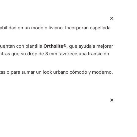
abilidad en un modelo liviano. Incorporan capellada
uentan con plantilla
Ortholite®,
que ayuda a mejorar
entras que su drop de 8 mm favorece una transición
atas o para sumar un look urbano cómodo y moderno.