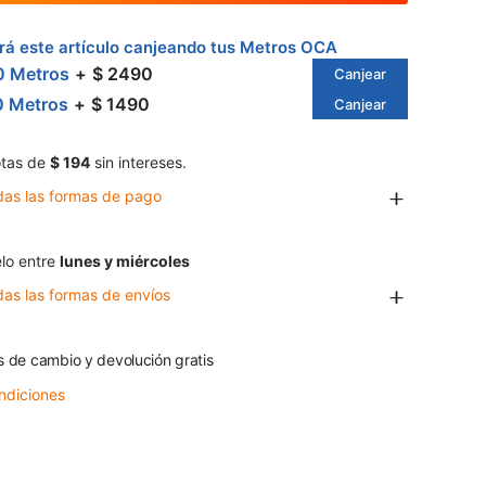
á este artículo canjeando tus Metros OCA
0 Metros
$ 2490
Canjear
0 Metros
$ 1490
Canjear
tas de
$ 194
sin intereses.
das las formas de pago
lo entre
lunes y miércoles
das las formas de envíos
s de cambio y devolución gratis
ndiciones