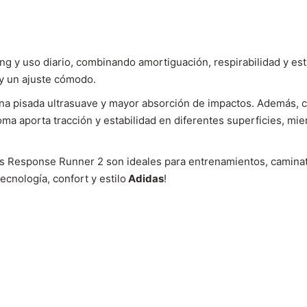
g y uso diario, combinando amortiguación, respirabilidad y est
 y un ajuste cómodo.
na pisada ultrasuave y mayor absorción de impactos. Además, c
ma aporta tracción y estabilidad en diferentes superficies, mi
idas Response Runner 2 son ideales para entrenamientos, camin
ecnología, confort y estilo
Adidas
!