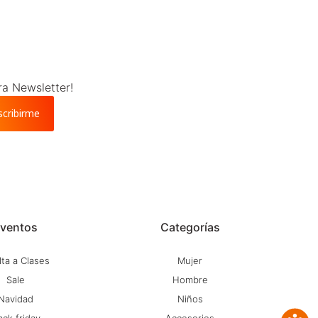
ra Newsletter!
scribirme
ventos
Categorías
ta a Clases
Mujer
Sale
Hombre
Navidad
Niños