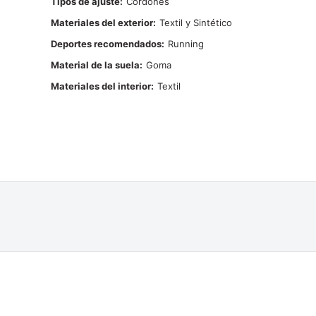
Tipos de ajuste
Cordones
Materiales del exterior
Textil y Sintético
Deportes recomendados
Running
Material de la suela
Goma
Materiales del interior
Textil