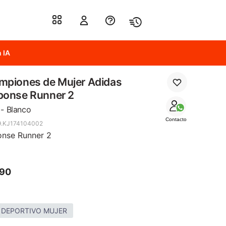
 IA
mpiones de Mujer Adidas
ponse Runner 2
 - Blanco
Contacto
9.KJ174104002
nse Runner 2
490
 DEPORTIVO MUJER