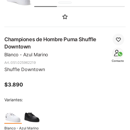
SALE
Championes de Hombre Puma Shuffle
Downtown
Blanco - Azul Marino
Contacto
051.025962219
Shuffle Downtown
$
3.890
Variantes:
Blanco - Azul Marino