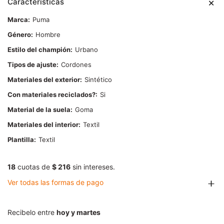
Características
Marca
Puma
Género
Hombre
Estilo del champión
Urbano
Tipos de ajuste
Cordones
Materiales del exterior
Sintético
Con materiales reciclados?
Si
Material de la suela
Goma
Materiales del interior
Textil
Plantilla
Textil
18
cuotas de
$ 216
sin intereses.
Ver todas las formas de pago
Recibelo entre
hoy y martes