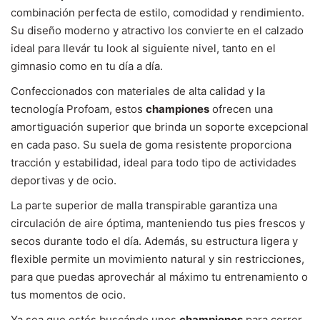
combinación perfecta de estilo, comodidad y rendimiento.
Su diseño moderno y atractivo los convierte en el calzado
ideal para llevár tu look al siguiente nivel, tanto en el
gimnasio como en tu día a día.
Confeccionados con materiales de alta calidad y la
tecnología Profoam, estos
championes
ofrecen una
amortiguación superior que brinda un soporte excepcional
en cada paso. Su suela de goma resistente proporciona
tracción y estabilidad, ideal para todo tipo de actividades
deportivas y de ocio.
La parte superior de malla transpirable garantiza una
circulación de aire óptima, manteniendo tus pies frescos y
secos durante todo el día. Además, su estructura ligera y
flexible permite un movimiento natural y sin restricciones,
para que puedas aprovechár al máximo tu entrenamiento o
tus momentos de ocio.
Ya sea que estés buscándo unos
championes
para correr,