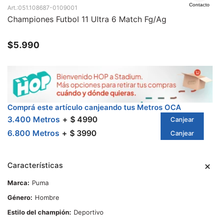
Contacto
051.108687-0109001
Championes Futbol 11 Ultra 6 Match Fg/Ag
$
5.990
Comprá este artículo canjeando tus Metros OCA
3.400 Metros
$ 4990
Canjear
6.800 Metros
$ 3990
Canjear
Características
Marca
Puma
Género
Hombre
Estilo del champión
Deportivo