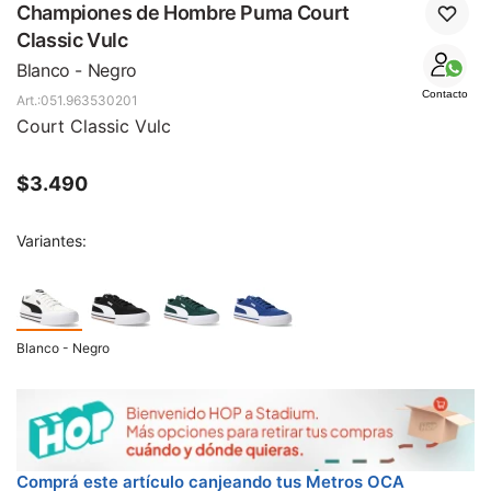
SALE
Championes de Hombre Puma Court
Classic Vulc
Blanco - Negro
Contacto
051.963530201
Court Classic Vulc
$
3.490
Variantes:
Blanco - Negro
Comprá este artículo canjeando tus Metros OCA