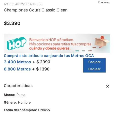
Contacto
051.402223-1401002
Championes Court Classic Clean
$
3.390
Comprá este artículo canjeando tus Metros OCA
3.400 Metros
$ 2390
Canjear
6.800 Metros
$ 1390
Canjear
Características
Marca
Puma
Género
Hombre
Estilo del champión
Urbano