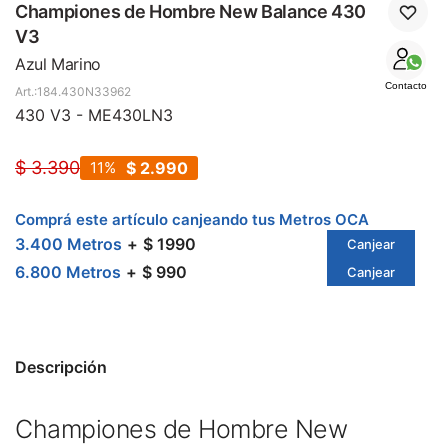
SALE
Championes de Hombre New Balance 430
V3
Azul Marino
Contacto
184.430N33962
430 V3 - ME430LN3
$
3.390
11
$
2.990
Comprá este artículo canjeando tus Metros OCA
3.400 Metros
$ 1990
Canjear
6.800 Metros
$ 990
Canjear
Descripción
Championes de Hombre New