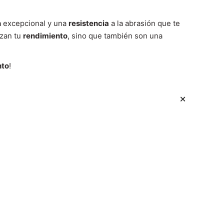
n
excepcional y una
resistencia
a la abrasión que te
izan tu
rendimiento
, sino que también son una
nto
!