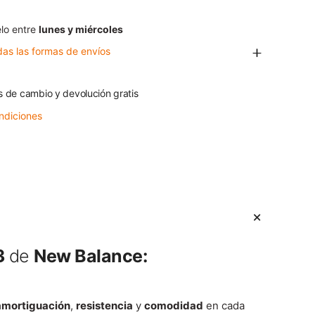
lo entre
lunes y miércoles
das las formas de envíos
s de cambio y devolución gratis
ndiciones
3
de
New Balance:
amortiguación
,
resistencia
y
comodidad
en cada