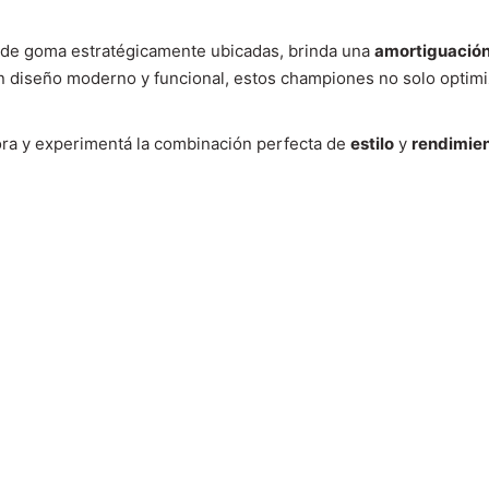
s de goma estratégicamente ubicadas, brinda una
amortiguació
un diseño moderno y funcional, estos championes no solo optim
ra y experimentá la combinación perfecta de
estilo
y
rendimie