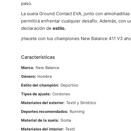
paso.
La suela Ground Contact EVA, junto con almohadilla
permitirá enfrentar cualquier desafío. Además, con 
declaración de
estilo.
¡Hacete con tus championes New Balance 411 V3 aho
Características
Marca
New Balance
Género
Hombre
Estilo del champión
Deportivo
Tipos de ajuste
Cordones
Materiales del exterior
Textil y Sintético
Deportes recomendados
Running
Material de la suela
Goma
Materiales del interior
Textil