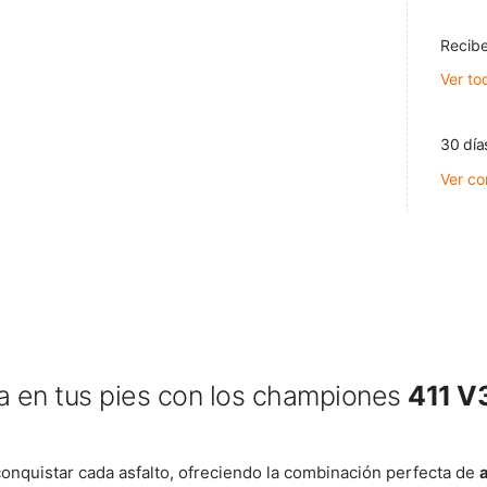
Recibe
Ver to
30 día
Ver co
ía en tus pies con los championes
411 V
nquistar cada asfalto, ofreciendo la combinación perfecta de