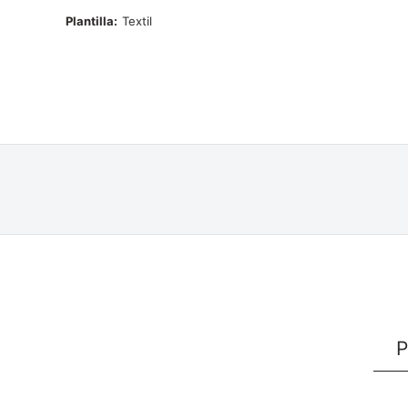
Plantilla
Textil
P