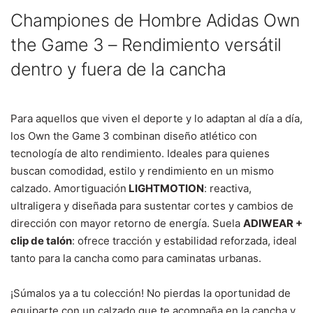
Championes de Hombre Adidas Own
the Game 3 – Rendimiento versátil
dentro y fuera de la cancha
Para aquellos que viven el deporte y lo adaptan al día a día,
los Own the Game 3 combinan diseño atlético con
tecnología de alto rendimiento. Ideales para quienes
buscan comodidad, estilo y rendimiento en un mismo
calzado. Am
ortiguación
LIGHTMOTION
: reactiva,
ultraligera y diseñada para sustentar cortes y cambios de
dirección con mayor retorno de energía.
Suela
ADIWEAR +
clip de talón
: ofrece tracción y estabilidad reforzada, ideal
tanto para la cancha como para caminatas urbanas.
¡Súmalos ya a tu colección!
No pierdas la oportunidad de
equiparte con un calzado que te acompaña en la cancha y