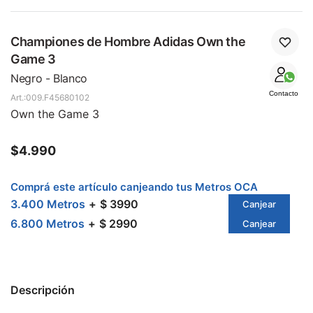
Championes de Hombre Adidas Own the
Game 3
Negro - Blanco
Contacto
009.F45680102
Own the Game 3
$
4.990
Comprá este artículo canjeando tus Metros OCA
3.400 Metros
$ 3990
Canjear
6.800 Metros
$ 2990
Canjear
Descripción