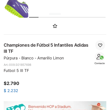
Championes de Fútbol 5 Infantiles Adidas
III TF
Púrpura - Blanco - Amarillo Limon
Contacto
009.S01857698
Futbol 5 III TF
$
2.790
$
2.232