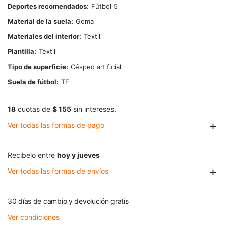
Deportes recomendados
Fútbol 5
Material de la suela
Goma
Materiales del interior
Textil
Plantilla
Textil
Tipo de superficie
Césped artificial
Suela de fútbol
TF
18
cuotas de
$ 155
sin intereses.
Ver todas las formas de pago
Recibelo entre
hoy y jueves
Ver todas las formas de envíos
30 días de cambio y devolución gratis
Ver condiciones