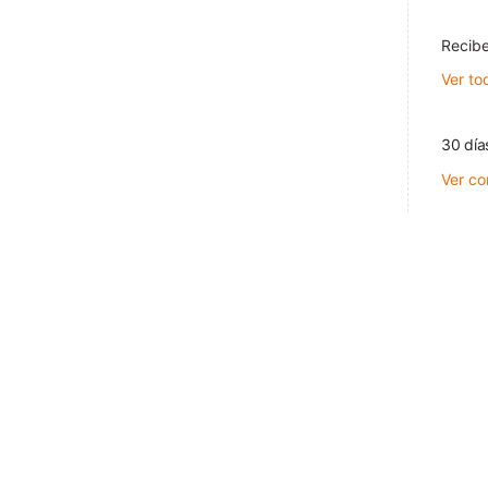
Recibe
Ver to
30 día
Ver co