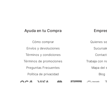
Ayuda en tu Compra
Empre
Cómo comprar
Quienes s
Envíos y devoluciones
Sucursal
Términos y condiciones
Contact
Términos de promociones
Trabaja con n
Preguntas Frecuentes
Mapa del s
Política de privacidad
Blog
© Copyright 2026 / Stadium