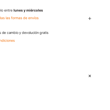
lo entre
lunes y miércoles
das las formas de envíos
s de cambio y devolución gratis
ndiciones