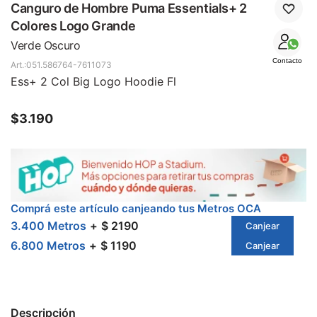
SALE
Canguro de Hombre Puma Essentials+ 2
Colores Logo Grande
Verde Oscuro
Contacto
051.586764-7611073
Ess+ 2 Col Big Logo Hoodie Fl
$
3.190
Comprá este artículo canjeando tus Metros OCA
3.400 Metros
$ 2190
Canjear
6.800 Metros
$ 1190
Canjear
Descripción