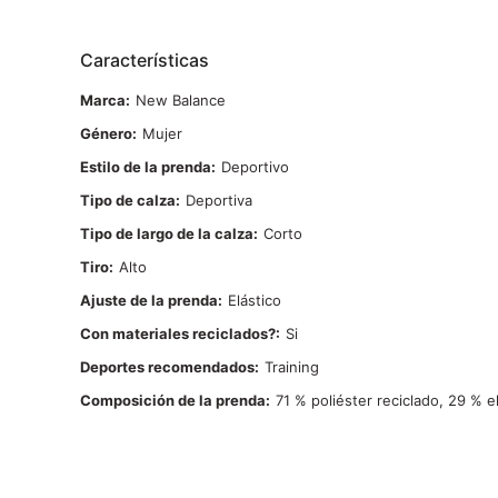
Características
Marca
New Balance
Género
Mujer
Estilo de la prenda
Deportivo
Tipo de calza
Deportiva
Tipo de largo de la calza
Corto
Tiro
Alto
Ajuste de la prenda
Elástico
Con materiales reciclados?
Si
Deportes recomendados
Training
Composición de la prenda
71 % poliéster reciclado, 29 % e