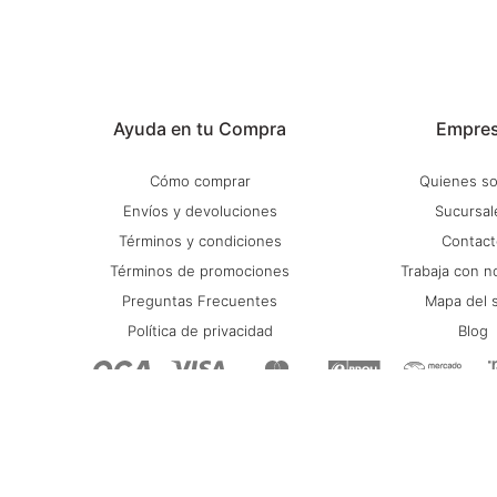
Ayuda en tu Compra
Empre
Cómo comprar
Quienes s
Envíos y devoluciones
Sucursal
Términos y condiciones
Contact
Términos de promociones
Trabaja con n
Preguntas Frecuentes
Mapa del s
Política de privacidad
Blog
© Copyright 2026 / Stadium