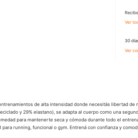
Recibe
Ver to
30 día
Ver co
ntrenamientos de alta intensidad donde necesitás libertad de 
 reciclado y 29% elastano), se adapta al cuerpo como una segunda
medad para mantenerte seca y cómoda durante todo el entrenami
 para running, funcional o gym. Entrená con confianza y comodi