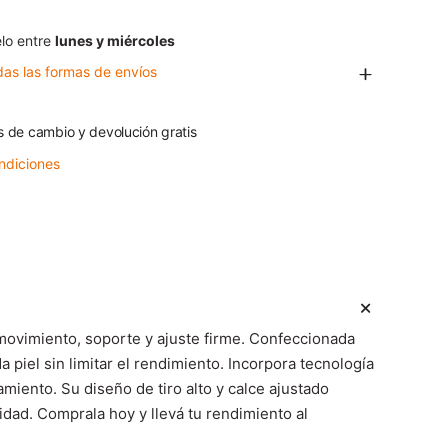
lo entre
lunes y miércoles
das las formas de envíos
s de cambio y devolución gratis
ndiciones
movimiento, soporte y ajuste firme. Confeccionada
 piel sin limitar el rendimiento. Incorpora tecnología
ento. Su diseño de tiro alto y calce ajustado
dad. Comprala hoy y llevá tu rendimiento al