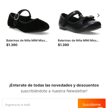
Balerinas de Niña MINI Miss
Balerinas de Niña MINI Miss
Carol - Negro
Carol Chard - Negro
$
1.390
$
1.390
¡Enterate de todas las novedades y descuentos
suscribiéndote a nuestra Newsletter!
Suscribirme