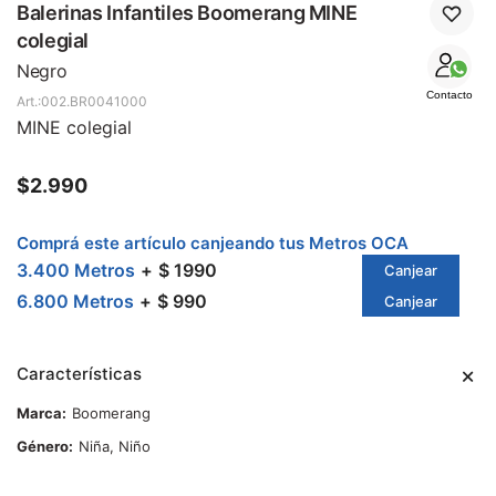
SALE
Balerinas Infantiles Boomerang MINE
colegial
Negro
Contacto
002.BR0041000
MINE colegial
$
2.990
Comprá este artículo canjeando tus Metros OCA
3.400 Metros
$ 1990
Canjear
6.800 Metros
$ 990
Canjear
Características
Marca
Boomerang
Género
Niña, Niño