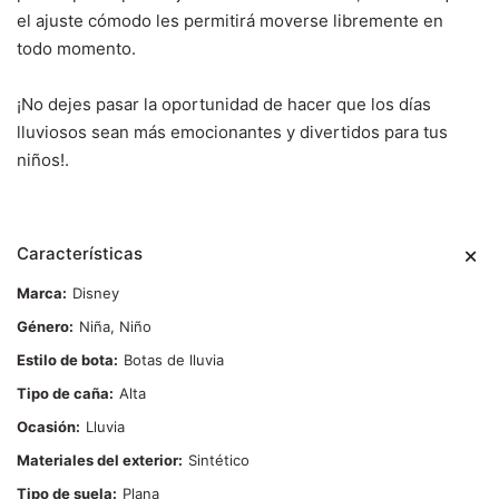
el ajuste cómodo les permitirá moverse libremente en
todo momento.
¡No dejes pasar la oportunidad de hacer que los días
lluviosos sean más emocionantes y divertidos para tus
niños!.
Características
Marca
Disney
Género
Niña, Niño
Estilo de bota
Botas de lluvia
Tipo de caña
Alta
Ocasión
Lluvia
Materiales del exterior
Sintético
Tipo de suela
Plana