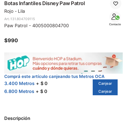
SALE
Botas Infantiles Disney Paw Patrol
Rojo - Lila
131.804709115
Paw Patrol - 4005000804700
Contacto
$
990
Comprá este artículo canjeando tus Metros OCA
3.400 Metros
$ 0
Canjear
6.800 Metros
$ 0
Canjear
Descripción