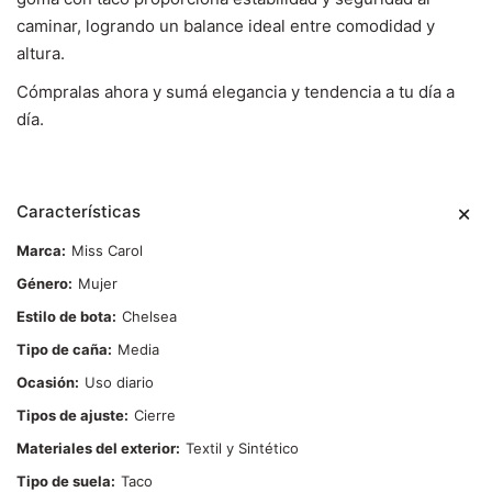
caminar, logrando un balance ideal entre comodidad y
altura.
Cómpralas ahora y sumá elegancia y tendencia a tu día a
día.
Características
Marca
Miss Carol
Género
Mujer
Estilo de bota
Chelsea
Tipo de caña
Media
Ocasión
Uso diario
Tipos de ajuste
Cierre
Materiales del exterior
Textil y Sintético
Tipo de suela
Taco