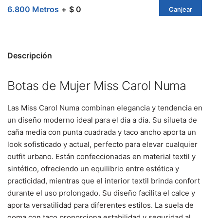
6.800 Metros
$ 0
Canjear
Descripción
Botas de Mujer Miss Carol Numa
Las Miss Carol Numa combinan elegancia y tendencia en
un diseño moderno ideal para el día a día. Su silueta de
caña media con punta cuadrada y taco ancho aporta un
look sofisticado y actual, perfecto para elevar cualquier
outfit urbano. Están confeccionadas en material textil y
sintético, ofreciendo un equilibrio entre estética y
practicidad, mientras que el interior textil brinda confort
durante el uso prolongado. Su diseño facilita el calce y
aporta versatilidad para diferentes estilos. La suela de
goma con taco proporciona estabilidad y seguridad al