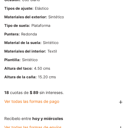
Tipos de ajuste
Elástico
Materiales del exterior
Sintético
Tipo de suela
Plataforma
Puntera
Redonda
Material de la suela
Sintético
Materiales del interior
Textil
Plantilla
Sintético
Altura del taco
4.50
Altura de la caña
15.20
18
cuotas de
$ 89
sin intereses.
Ver todas las formas de pago
Recibelo entre
hoy y miércoles
Ver todas las formas de envíos