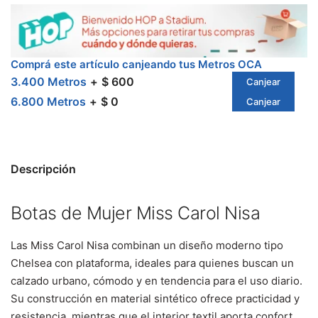
Comprá este artículo canjeando tus Metros OCA
3.400 Metros
$ 600
Canjear
6.800 Metros
$ 0
Canjear
Descripción
Botas de Mujer Miss Carol Nisa
Las Miss Carol Nisa combinan un diseño moderno tipo
Chelsea con plataforma, ideales para quienes buscan un
calzado urbano, cómodo y en tendencia para el uso diario.
Su construcción en material sintético ofrece practicidad y
resistencia, mientras que el interior textil aporta confort