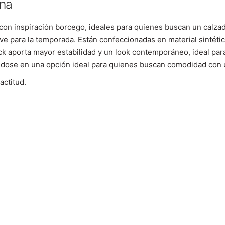
ana
n inspiración borcego, ideales para quienes buscan un calzado
 para la temporada. Están confeccionadas en material sintético
rack aporta mayor estabilidad y un look contemporáneo, ideal pa
éndose en una opción ideal para quienes buscan comodidad con 
actitud.