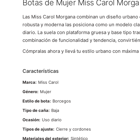
Botas de Mujer Miss Carol Morg
Las Miss Carol Morgana combinan un diseño urbano co
robusta y moderna las posiciona como un modelo clave
diario. La suela con plataforma gruesa y base tipo t
combinación de funcionalidad y tendencia, convirti
Cómpralas ahora y llevá tu estilo urbano con máxima 
Características
Marca
Miss Carol
Género
Mujer
Estilo de bota
Borcegos
Tipo de caña
Baja
Ocasión
Uso diario
Tipos de ajuste
Cierre y cordones
Materiales del exterior
Sintético