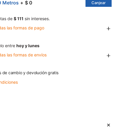
0 Metros
$ 0
Canjear
tas de
$ 111
sin intereses.
das las formas de pago
lo entre
hoy y lunes
das las formas de envíos
s de cambio y devolución gratis
ndiciones