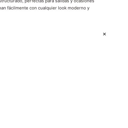
tructurado, perfectas para salidas y ocasiones
binan fácilmente con cualquier look moderno y