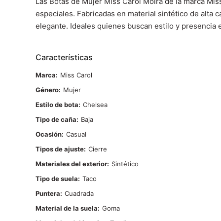
Las Botas de Mujer Miss Carol Moira de la marca Miss
especiales. Fabricadas en material sintético de alta 
elegante. Ideales quienes buscan estilo y presencia e
Características
Marca
Miss Carol
Género
Mujer
Estilo de bota
Chelsea
Tipo de caña
Baja
Ocasión
Casual
Tipos de ajuste
Cierre
Materiales del exterior
Sintético
Tipo de suela
Taco
Puntera
Cuadrada
Material de la suela
Goma