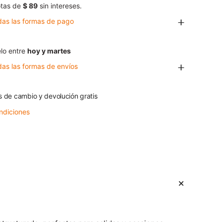
tas de
$ 89
sin intereses.
das las formas de pago
lo entre
hoy y martes
das las formas de envíos
s de cambio y devolución gratis
ndiciones