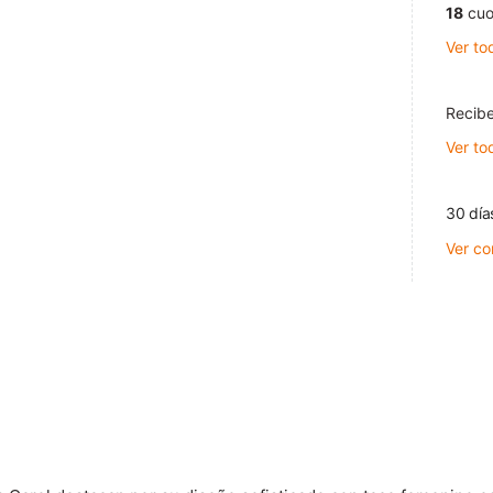
18
cuo
Ver to
Recibe
Ver to
30 día
Ver co