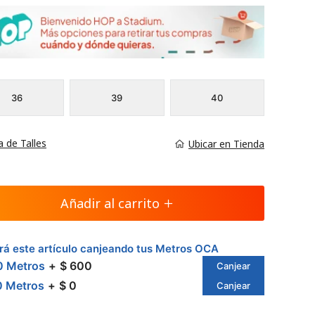
36
39
40
a de Talles
Ubicar en Tienda
Añadir al carrito
á este artículo canjeando tus Metros OCA
0 Metros
$ 600
Canjear
0 Metros
$ 0
Canjear