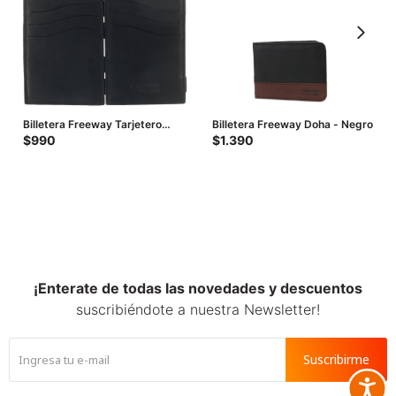
Billetera Freeway Tarjetero
Billetera Freeway Doha - Negro
Evolution - Negro
$
990
$
1.390
¡Enterate de todas las novedades y descuentos
suscribiéndote a nuestra Newsletter!
Suscribirme
Accesib