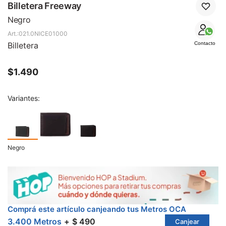
SALE
Billetera Freeway
Negro
021.0NICE01000
Billetera
Contacto
$
1.490
Variantes:
Negro
Comprá este artículo canjeando tus Metros OCA
3.400 Metros
$ 490
Canjear