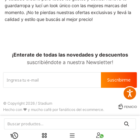
guardarropa y lucí un look único con las mejores marcas del
momento. ¡No te pierdas nuestras ofertas exclusivas y llevá la
calidad y estilo que buscás al mejor precio!
¡Enterate de todas las novedades y descuentos
suscribiéndote a nuestra Newsletter!
Suscribirme
Accesib
© Copyright 2026 / Stadium






