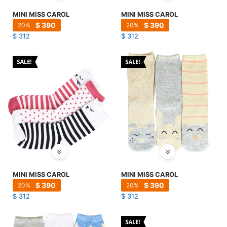
MINI MISS CAROL
MINI MISS CAROL
$
390
$
390
20
20
$
312
$
312
MINI MISS CAROL
MINI MISS CAROL
$
390
$
390
20
20
$
312
$
312