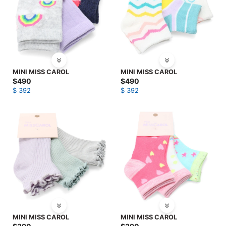
MINI MISS CAROL
MINI MISS CAROL
$
490
$
490
$
392
$
392
MINI MISS CAROL
MINI MISS CAROL