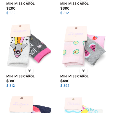
MINI MISS CAROL
MINI MISS CAROL
$
290
$
390
$
232
$
312
MINI MISS CAROL
MINI MISS CAROL
$
390
$
490
$
312
$
392