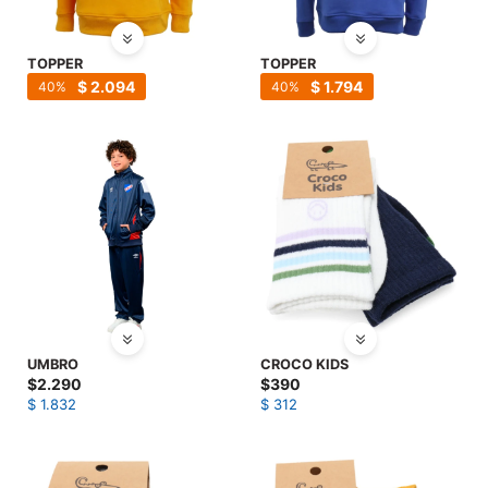
TOPPER
TOPPER
$
2.094
$
1.794
40
40
UMBRO
CROCO KIDS
$
2.290
$
390
$
1.832
$
312