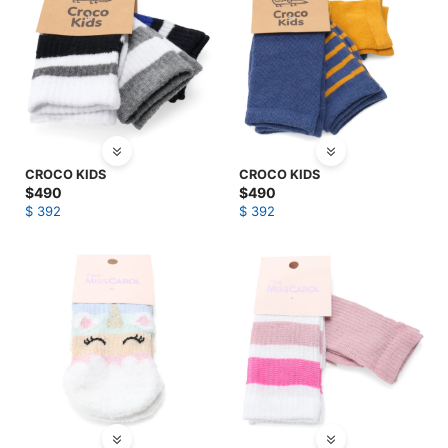
CROCO KIDS
CROCO KIDS
$
490
$
490
$
392
$
392