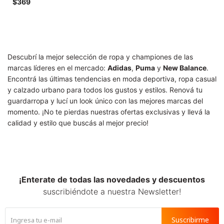
SALE
$
369
Descubrí la mejor selección de ropa y championes de las
marcas líderes en el mercado:
Adidas
,
Puma
y
New Balance
.
Encontrá las últimas tendencias en moda deportiva, ropa casual
y calzado urbano para todos los gustos y estilos. Renová tu
guardarropa y lucí un look único con las mejores marcas del
momento. ¡No te pierdas nuestras ofertas exclusivas y llevá la
calidad y estilo que buscás al mejor precio!
¡Enterate de todas las novedades y descuentos
suscribiéndote a nuestra Newsletter!
Suscribirme