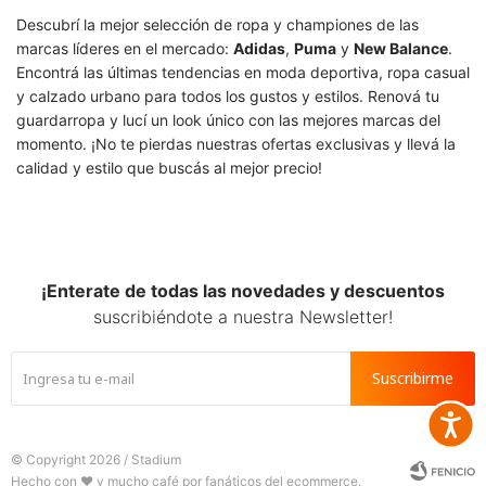
Descubrí la mejor selección de ropa y championes de las
marcas líderes en el mercado:
Adidas
,
Puma
y
New Balance
.
Encontrá las últimas tendencias en moda deportiva, ropa casual
y calzado urbano para todos los gustos y estilos. Renová tu
guardarropa y lucí un look único con las mejores marcas del
momento. ¡No te pierdas nuestras ofertas exclusivas y llevá la
calidad y estilo que buscás al mejor precio!
¡Enterate de todas las novedades y descuentos
suscribiéndote a nuestra Newsletter!
Suscribirme
Accesib
© Copyright 2026 / Stadium