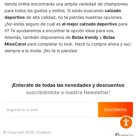
tienda online encontrarás una amplia variedad de championes
para todos los gustos y estilos. Si estás buscando
calzado
deportivo
de alta calidad, no te pierdas nuestras opciones.
¿No estás seguro de cuál es
el mejor calzado deportivo
para
ti? Te ayudaremos a encontrar la opción ideal para vos.
Además, también disponemos de
Botas trendy
y
Botas
MissCarol
para completar tu look. Hacé tu compra ahora y lucí
siempre a la moda. ¡No te lo pierdas!
¡Enterate de todas las novedades y descuentos
suscribiéndote a nuestra Newsletter!
Suscribirme
Accesib
© Copyright 2026 / Stadium