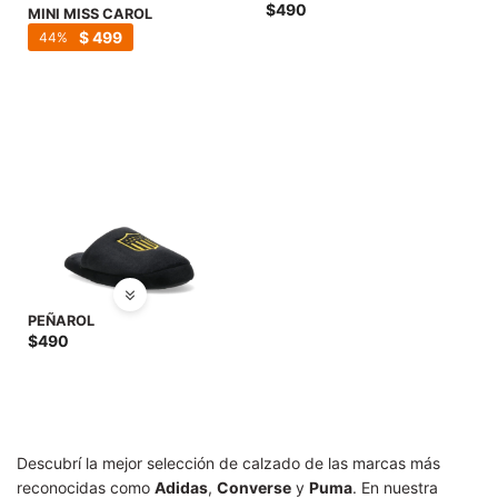
SALE
$
490
MINI MISS CAROL
$
499
44
PEÑAROL
$
490
Descubrí la mejor selección de calzado de las marcas más
reconocidas como
Adidas
,
Converse
y
Puma
. En nuestra