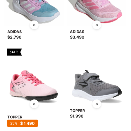
ADIDAS
ADIDAS
$
2.790
$
3.490
TOPPER
$
1.990
TOPPER
$
1.490
25