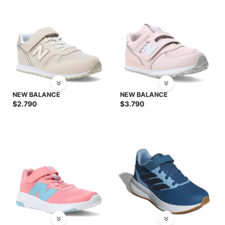
NEW BALANCE
NEW BALANCE
$
2.790
$
3.790