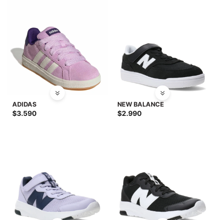
ADIDAS
NEW BALANCE
$
3.590
$
2.990