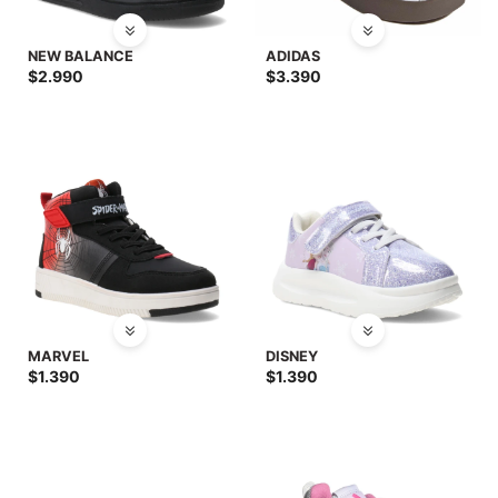
NEW BALANCE
ADIDAS
$
2.990
$
3.390
MARVEL
DISNEY
$
1.390
$
1.390