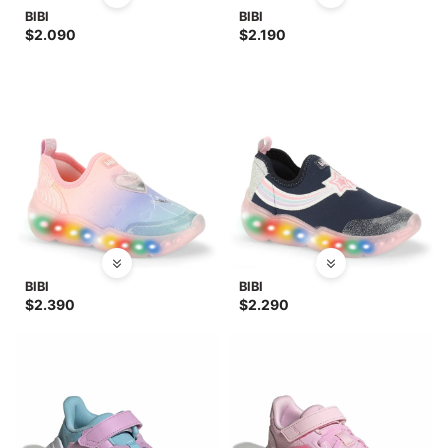
BIBI
BIBI
$
2.090
$
2.190
BIBI
BIBI
$
2.390
$
2.290