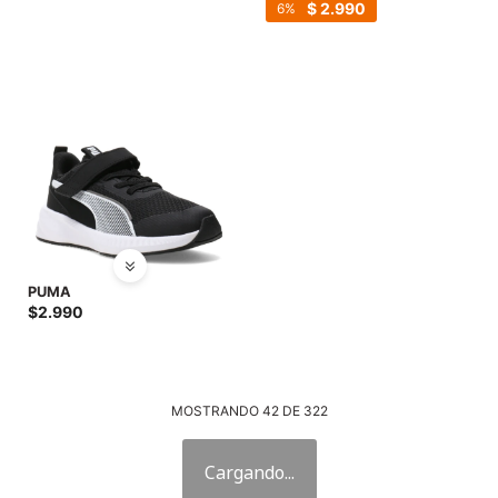
$
2.990
6
PUMA
$
2.990
MOSTRANDO
42
DE
322