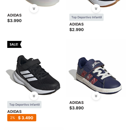
ADIDAS
Top Deportivo Infantil
$
3.990
ADIDAS
$
2.990
ADIDAS
Top Deportivo Infantil
$
3.890
ADIDAS
$
3.490
2