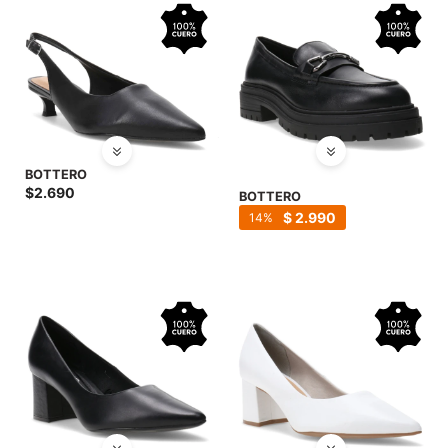
BOTTERO
$
2.690
BOTTERO
$
2.990
14